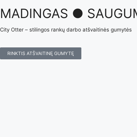
MADINGAS ● SAUGU
City Otter – stilingos rankų darbo atšvaitinės gumytės
RINKTIS ATŠVAITINĘ GUMYTĘ